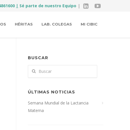
4861600
|
Sé parte de nuestro Equipo
COS
HÉRITAS
LAB. COLEGAS
MI CIBIC
BUSCAR
ÚLTIMAS NOTICIAS
l
Semana Mundial de la Lactancia
Materna