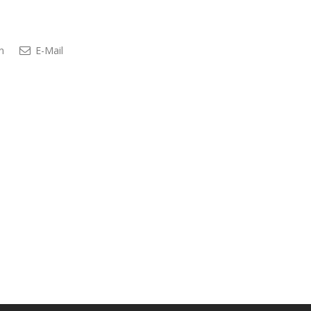
n
E-Mail