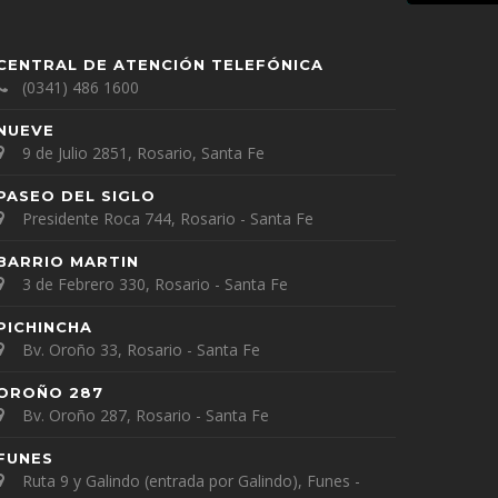
CENTRAL DE ATENCIÓN TELEFÓNICA
(0341) 486 1600
NUEVE
9 de Julio 2851, Rosario, Santa Fe
PASEO DEL SIGLO
Presidente Roca 744, Rosario - Santa Fe
BARRIO MARTIN
3 de Febrero 330, Rosario - Santa Fe
PICHINCHA
Bv. Oroño 33, Rosario - Santa Fe
OROÑO 287
Bv. Oroño 287, Rosario - Santa Fe
FUNES
Ruta 9 y Galindo (entrada por Galindo), Funes -