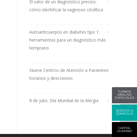
El valor de un diagnóstico preciso:
cómo identificar la vaginosis citolítica
Autoanticuerpos en diabetes tipo 1:
herramientas para un diagnóstico más
temprano
Nueve Centros de Atención a Pacientes:
horarios y direcciones
TURNOS
ANALISIS
ESPECIALES
8 de julio: Día Mundial de la Alergia
SERVICIO A
DOMICILIO
CAPITAL
HUMANO