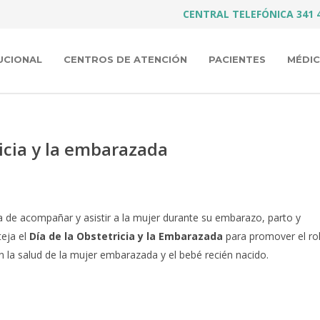
CENTRAL TELEFÓNICA 341 
UCIONAL
CENTROS DE ATENCIÓN
PACIENTES
MÉDI
ricia y la embarazada
a de acompañar y asistir a la mujer durante su embarazo, parto y
teja el
Día de la Obstetricia y la Embarazada
para promover el ro
n la salud de la mujer embarazada y el bebé recién nacido.