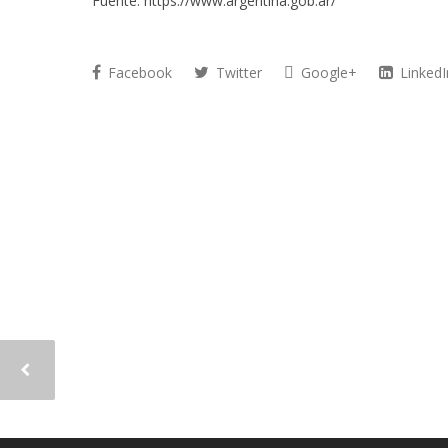
Fuente: https://www.argentina.gob.ar/
Facebook
Twitter
Google+
LinkedI