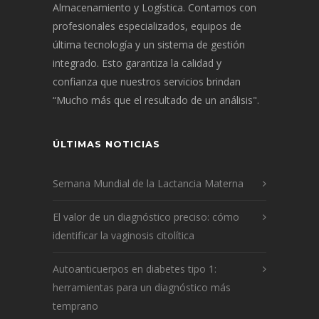
Almacenamiento y Logística. Contamos con
profesionales especializados, equipos de
última tecnología y un sistema de gestión
integrado. Esto garantiza la calidad y
confianza que nuestros servicios brindan
“Mucho más que el resultado de un análisis".
ÚLTIMAS NOTICIAS
Semana Mundial de la Lactancia Materna
El valor de un diagnóstico preciso: cómo
identificar la vaginosis citolítica
Autoanticuerpos en diabetes tipo 1:
herramientas para un diagnóstico más
temprano