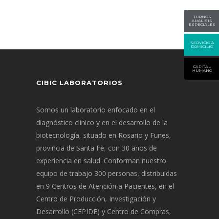
TURNOS
ANALISIS
ESPECIALES
SERVICIO A
DOMICILIO
CAPITAL
HUMANO
CIBIC LABORATORIOS
Somos un laboratorio enfocado en el
diagnóstico clínico y en el desarrollo de la
biotecnología, situado en Rosario y Funes,
provincia de Santa Fe, con 30 años de
experiencia en salud. Conforman nuestro
equipo de trabajo 300 personas, distribuidas
en 9 Centros de Atención a Pacientes, en el
Centro de Producción, Investigación y
Desarrollo (CEPIDE) y Centro de Compras,