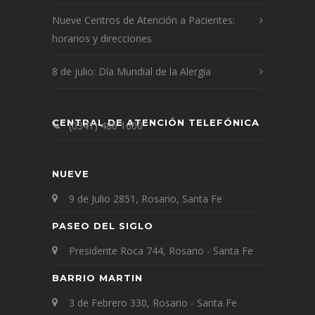
Nueve Centros de Atención a Pacientes:
horarios y direcciones
8 de julio: Día Mundial de la Alergia
CENTRAL DE ATENCIÓN TELEFÓNICA
(0341) 486 1600
NUEVE
9 de Julio 2851, Rosario, Santa Fe
PASEO DEL SIGLO
Presidente Roca 744, Rosario - Santa Fe
BARRIO MARTIN
3 de Febrero 330, Rosario - Santa Fe