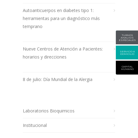
Autoanticuerpos en diabetes tipo 1:
herramientas para un diagnóstico más
temprano
TURNOS
ANALISIS
ESPECIALES
Nueve Centros de Atención a Pacientes:
SERVICIO A
DOMICILIO
horarios y direcciones
CAPITAL
HUMANO
8 de julio: Día Mundial de la Alergia
Laboratorios Bioquimicos
Institucional