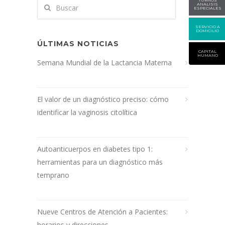
ANALISIS
ESPECIALES
SERVICIO A
DOMICILIO
ÚLTIMAS NOTICIAS
CAPITAL
HUMANO
Semana Mundial de la Lactancia Materna
El valor de un diagnóstico preciso: cómo
identificar la vaginosis citolítica
Autoanticuerpos en diabetes tipo 1:
herramientas para un diagnóstico más
temprano
Nueve Centros de Atención a Pacientes:
horarios y direcciones