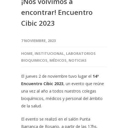
¡Nos volvimos a
encontrar! Encuentro
Cibic 2023
7 NOVIEMBRE, 2023
HOME
,
INSTITUCIONAL
,
LABORATORIOS
BIOQUIMICOS
,
MÉDICOS
,
NOTICIAS
El jueves 2 de noviembre tuvo lugar el
14º
Encuentro Cibic 2023
, un evento que reúne
una vez al año a todos nuestros colegas
bioquímicos, médicos y personal del ámbito
de la salud.
El evento se realizó en el salón Punta
Barranca de Rosario, a partir de las 17hs.